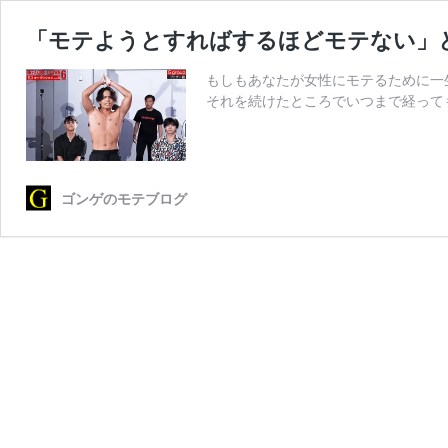
「モテようとすればするほどモテない」
もしもあなたが女性にモテるために一生
それを続けたところでいつまで経って
ゴンゲのモテブログ