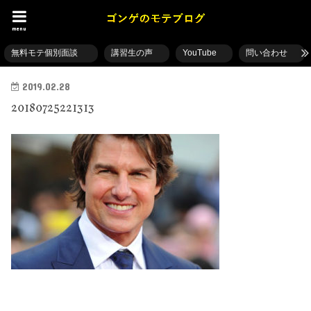
menu
無料モテ個別面談
講習生の声
YouTube
問い合わせ
2019.02.28
20180725221313