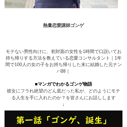
熱量恋愛講師ゴンゲ
モテない男性向けに、初対面の女性を1時間で口説いてお
持ち帰りする方法を教えている恋愛コンサルタント｜1年
間で100人の女の子をお持ち帰りした末に結婚した元ナン
パ師｜
■マンガでわかるゴンゲ物語
彼女にフラれ絶望のどん底だった私が、どのようにモテ
る人生を手に入れたのか？を皆さんにお話しします
↓