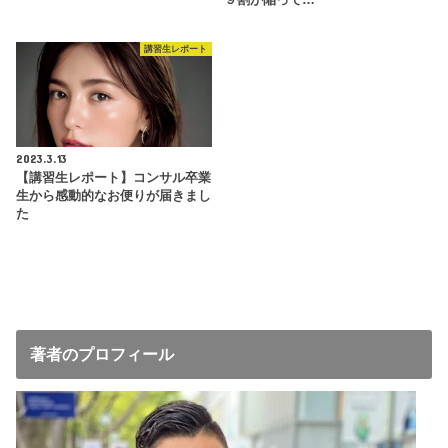
講習生レポート
2023.3.13
【講習生レポート】コンサル卒業
生から感動的なお便りが届きまし
た
著者のプロフィール