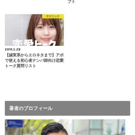
プト
テクニック
2019.3.28
【誠実系からエロネタまで】アポ
で使える初心者ナンパ師向け恋愛
トーク質問リスト
著者のプロフィール