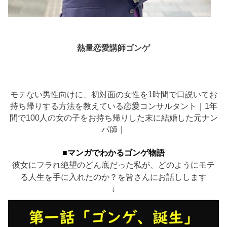
熱量恋愛講師ゴンゲ
モテない男性向けに、初対面の女性を1時間で口説いてお
持ち帰りする方法を教えている恋愛コンサルタント｜1年
間で100人の女の子をお持ち帰りした末に結婚した元ナン
パ師｜
■マンガでわかるゴンゲ物語
彼女にフラれ絶望のどん底だった私が、どのようにモテ
る人生を手に入れたのか？を皆さんにお話しします
↓