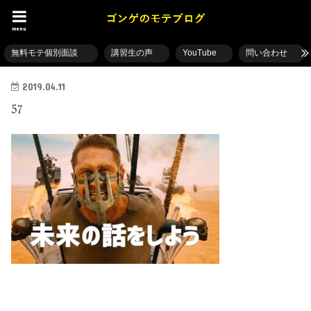
menu
無料モテ個別面談
講習生の声
YouTube
問い合わせ
2019.04.11
57