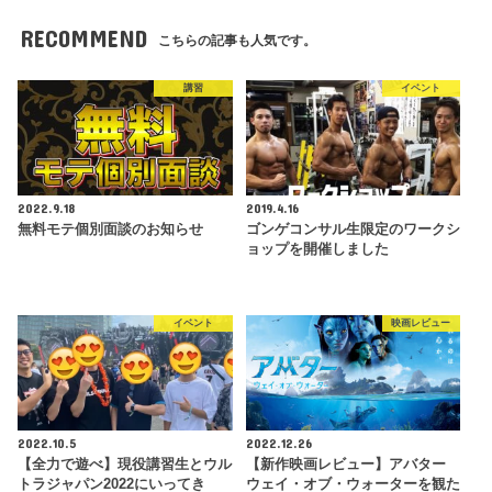
RECOMMEND
こちらの記事も人気です。
講習
イベント
2022.9.18
2019.4.16
無料モテ個別面談のお知らせ
ゴンゲコンサル生限定のワークシ
ョップを開催しました
イベント
映画レビュー
2022.10.5
2022.12.26
【全力で遊べ】現役講習生とウル
【新作映画レビュー】アバター
トラジャパン2022にいってき
ウェイ・オブ・ウォーターを観た