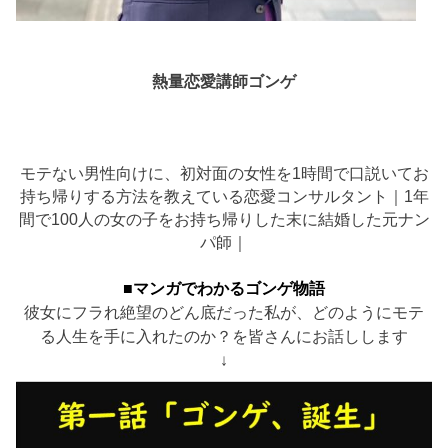
熱量恋愛講師ゴンゲ
モテない男性向けに、初対面の女性を1時間で口説いてお
持ち帰りする方法を教えている恋愛コンサルタント｜1年
間で100人の女の子をお持ち帰りした末に結婚した元ナン
パ師｜
■マンガでわかるゴンゲ物語
彼女にフラれ絶望のどん底だった私が、どのようにモテ
る人生を手に入れたのか？を皆さんにお話しします
↓