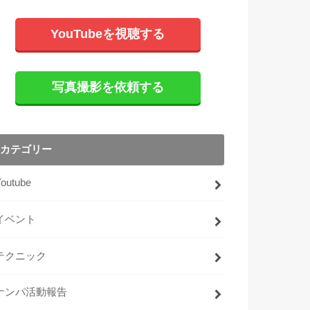
YouTubeを視聴する
写真撮影を依頼する
カテゴリー
Youtube
イベント
テクニック
ナンパ活動報告