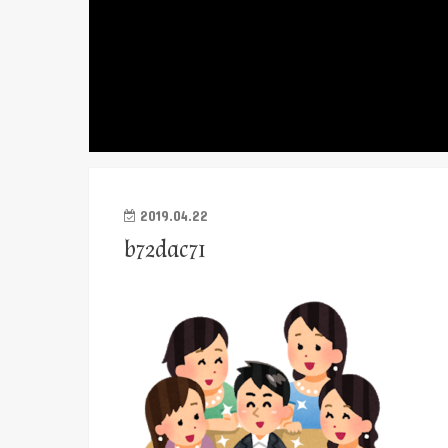
2019.04.22
b72dac71