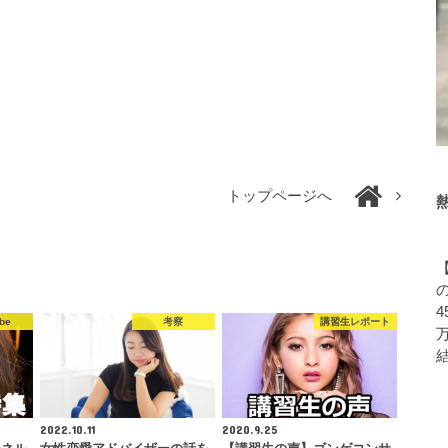
トップページへ
4
be
考察
講習生レポート
2022.10.11
2020.9.25