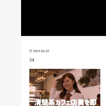
2019.05.07
54