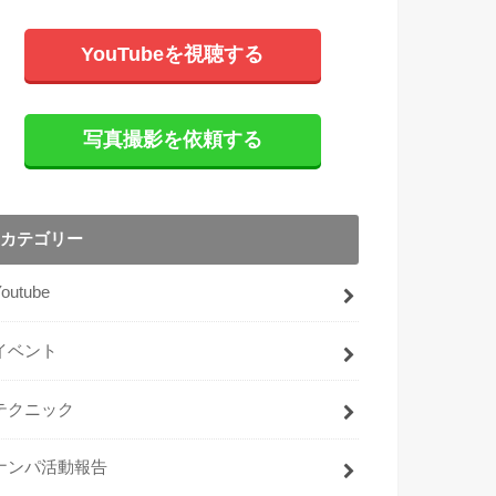
YouTubeを視聴する
写真撮影を依頼する
カテゴリー
Youtube
イベント
テクニック
ナンパ活動報告