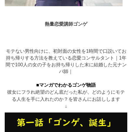
熱量恋愛講師ゴンゲ
モテない男性向けに、初対面の女性を1時間で口説いてお
持ち帰りする方法を教えている恋愛コンサルタント｜1年
間で100人の女の子をお持ち帰りした末に結婚した元ナン
パ師｜
■マンガでわかるゴンゲ物語
彼女にフラれ絶望のどん底だった私が、どのようにモテ
る人生を手に入れたのか？を皆さんにお話しします
↓