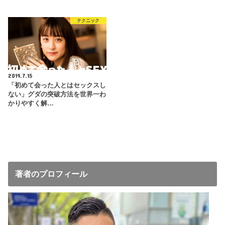
テクニック
2019.7.15
「初めて会った人とはセックスし
ない」グダの突破方法を世界一わ
かりやすく解…
著者のプロフィール