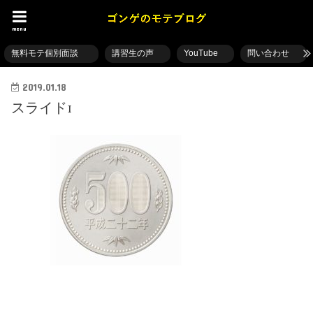
menu
無料モテ個別面談
講習生の声
YouTube
問い合わせ
2019.01.18
スライド1