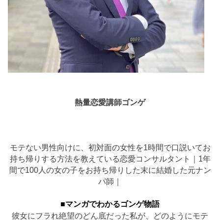
熱量恋愛講師ゴンゲ
モテない男性向けに、初対面の女性を1時間で口説いてお
持ち帰りする方法を教えている恋愛コンサルタント｜1年
間で100人の女の子をお持ち帰りした末に結婚した元ナン
パ師｜
■マンガでわかるゴンゲ物語
彼女にフラれ絶望のどん底だった私が、どのようにモテ