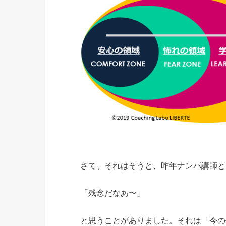
さて、それはそうと、昨年ナンパ講師と
「残念だなあ〜」
と思うことがありました。それは「今の