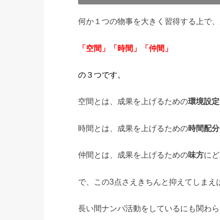
何か１つの物事を大きく習得する上で、
「空間」「時間」「仲間」
の３つ
です。
空間とは、成果を上げるための
環境設定
時間とは、成果を上げるための
時間配分
仲間とは、成果を上げるための
味方
にど
で、この3点さえきちんと抑えてしまえ
長い間ナンパ活動をしているにも関わら