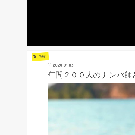
考察
2020.01.03
年間２００人のナンパ師