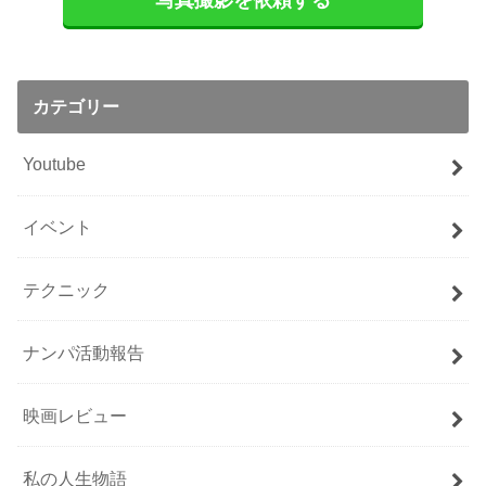
写真撮影を依頼する
カテゴリー
Youtube
イベント
テクニック
ナンパ活動報告
映画レビュー
私の人生物語