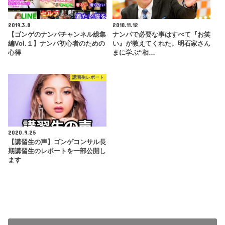
2019.3.8
2018.11.12
【ゴンゲのナンパチャンネル総集
ナンパで必要な事はすべて『お笑
編Vol.１】ナンパ初心者のための
い』が教えてくれた。明石家さん
心得
まに学ぶ“相…
講習生レポート
2020.9.25
【講習生の声】ゴンゲコンサル長
期講習生のレポートを一部公開し
ます