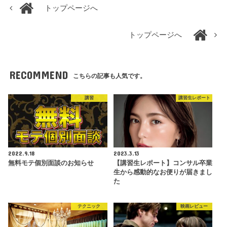
トップページへ
トップページへ
RECOMMEND
こちらの記事も人気です。
講習
講習生レポート
2022.9.18
2023.3.13
無料モテ個別面談のお知らせ
【講習生レポート】コンサル卒業
生から感動的なお便りが届きまし
た
テクニック
映画レビュー