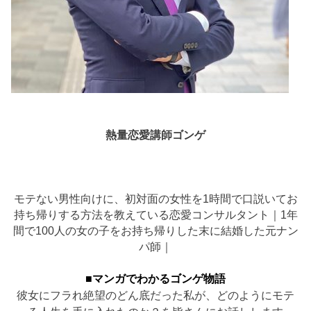
熱量恋愛講師ゴンゲ
モテない男性向けに、初対面の女性を1時間で口説いてお
持ち帰りする方法を教えている恋愛コンサルタント｜1年
間で100人の女の子をお持ち帰りした末に結婚した元ナン
パ師｜
■マンガでわかるゴンゲ物語
彼女にフラれ絶望のどん底だった私が、どのようにモテ