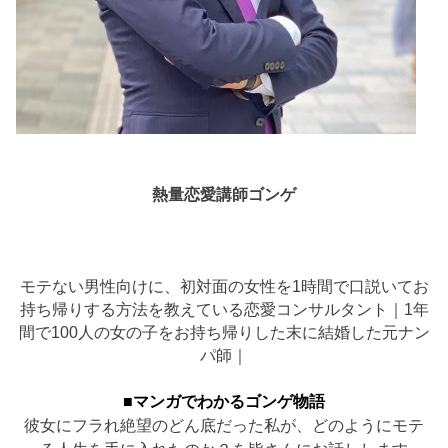
熱量恋愛講師ゴンゲ
モテない男性向けに、初対面の女性を1時間で口説いてお
持ち帰りする方法を教えている恋愛コンサルタント｜1年
間で100人の女の子をお持ち帰りした末に結婚した元ナン
パ師｜
■マンガでわかるゴンゲ物語
彼女にフラれ絶望のどん底だった私が、どのようにモテ