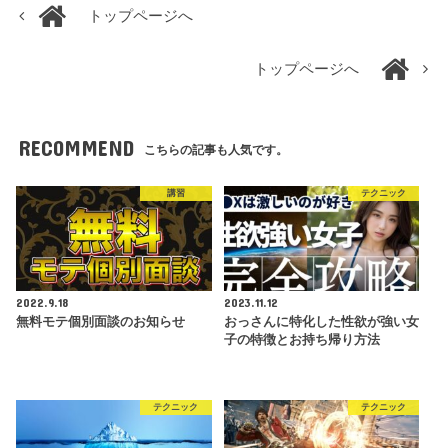
トップページへ
トップページへ
RECOMMEND
こちらの記事も人気です。
講習
テクニック
2022.9.18
2023.11.12
無料モテ個別面談のお知らせ
おっさんに特化した性欲が強い女
子の特徴とお持ち帰り方法
テクニック
テクニック