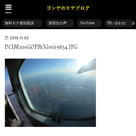
menu
無料モテ個別面談
講習生の声
YouTube
問い合わせ
2018.11.05
DCIM100GOPROG0019854.JPG