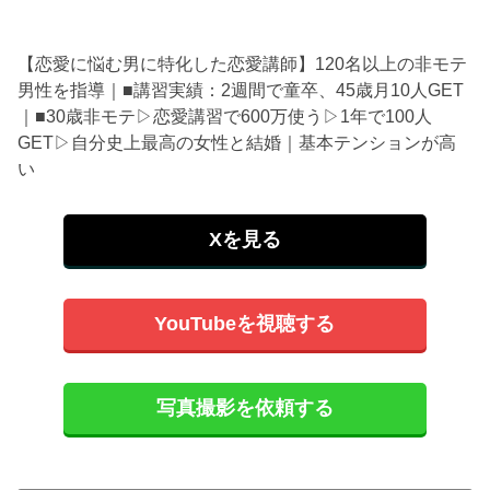
【恋愛に悩む男に特化した恋愛講師】120名以上の非モテ
男性を指導｜■講習実績：2週間で童卒、45歳月10人GET
｜■30歳非モテ▷恋愛講習で600万使う▷1年で100人
GET▷自分史上最高の女性と結婚｜基本テンションが高
い
Xを見る
YouTubeを視聴する
写真撮影を依頼する