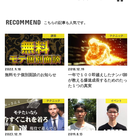
RECOMMEND
こちらの記事も人気です。
講習
テクニック
2022.9.18
2018.12.19
無料モテ個別面談のお知らせ
一年で１００即越えしたナンパ師
が教える爆速成長するためのたっ
た１つの真実
テクニック
イベント
2023.12.11
2019.8.13