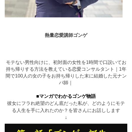
熱量恋愛講師ゴンゲ
モテない男性向けに、初対面の女性を1時間で口説いてお
持ち帰りする方法を教えている恋愛コンサルタント｜1年
間で100人の女の子をお持ち帰りした末に結婚した元ナン
パ師｜
■マンガでわかるゴンゲ物語
彼女にフラれ絶望のどん底だった私が、どのようにモテ
る人生を手に入れたのか？を皆さんにお話しします
↓