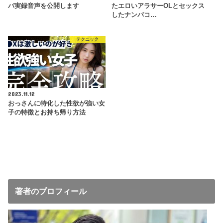
パ実録音声を公開します
たエロいアラサーOLとセックス
したナンパコ…
テクニック
2023.11.12
おっさんに特化した性欲が強い女
子の特徴とお持ち帰り方法
著者のプロフィール