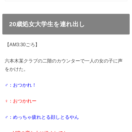
20歳処女大学生を連れ出し
【AM3:30ごろ】
六本木某クラブの二階のカウンターで一人の女の子に声
をかけた。
♂：おつかれ！
♀：おつかれー
♂：めっちゃ疲れとる顔しとるやん