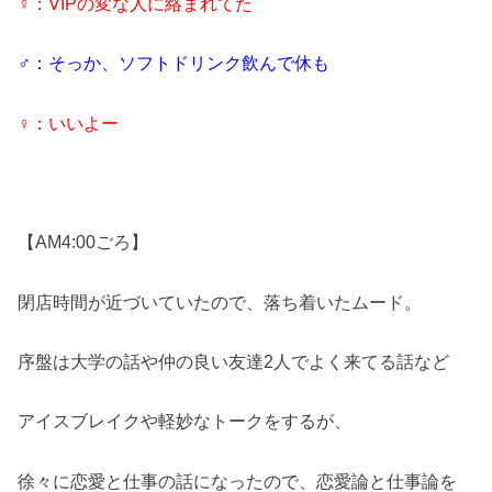
♀：VIPの変な人に絡まれてた
♂：そっか、ソフトドリンク飲んで休も
♀：いいよー
【AM4:00ごろ】
閉店時間が近づいていたので、落ち着いたムード。
序盤は大学の話や仲の良い友達2人でよく来てる話など
アイスブレイクや軽妙なトークをするが、
徐々に恋愛と仕事の話になったので、恋愛論と仕事論を