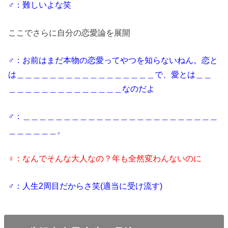
♂：難しいよな笑
ここでさらに自分の恋愛論を展開
♂：お前はまだ本物の恋愛ってやつを知らないねん。恋と
は＿＿＿＿＿＿＿＿＿＿＿＿＿＿＿＿＿で、愛とは＿＿
＿＿＿＿＿＿＿＿＿＿＿＿＿＿なのだよ
♂：＿＿＿＿＿＿＿＿＿＿＿＿＿＿＿＿＿＿＿＿＿＿＿＿
＿＿＿＿＿＿。
♀：なんでそんな大人なの？年も全然変わんないのに
♂：人生2周目だからさ笑(適当に受け流す)