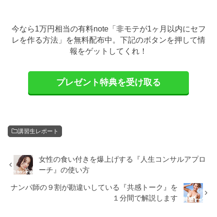
今なら1万円相当の有料note「非モテが1ヶ月以内にセフ
レを作る方法」を無料配布中。下記のボタンを押して情
報をゲットしてくれ！
プレゼント特典を受け取る
講習生レポート
女性の食い付きを爆上げする『人生コンサルアプロ
ーチ』の使い方
ナンパ師の９割が勘違いしている『共感トーク』を
１分間で解説します