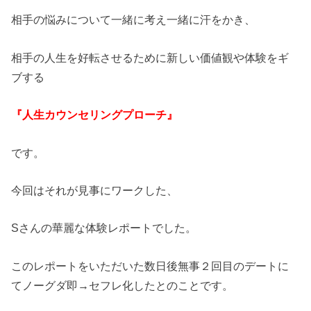
相手の悩みについて一緒に考え一緒に汗をかき、
相手の人生を好転させるために新しい価値観や体験をギ
ブする
『人生カウンセリングプローチ』
です。
今回はそれが見事にワークした、
Sさんの華麗な体験レポートでした。
このレポートをいただいた数日後無事２回目のデートに
てノーグダ即→セフレ化したとのことです。