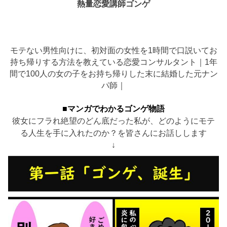
熱量恋愛講師ゴンゲ
モテない男性向けに、初対面の女性を1時間で口説いてお
持ち帰りする方法を教えている恋愛コンサルタント｜1年
間で100人の女の子をお持ち帰りした末に結婚した元ナン
パ師｜
■マンガでわかるゴンゲ物語
彼女にフラれ絶望のどん底だった私が、どのようにモテ
る人生を手に入れたのか？を皆さんにお話しします
↓