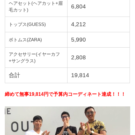
ヘアセット(ヘアカット+眉
6,804
毛カット)
4,212
トップス(GUESS)
5,990
ボトムス(ZARA)
アクセサリー(イヤーカフ
2,808
+サングラス)
合計
19,814
締めて無事19,814円で予算内コーディネート達成！！！