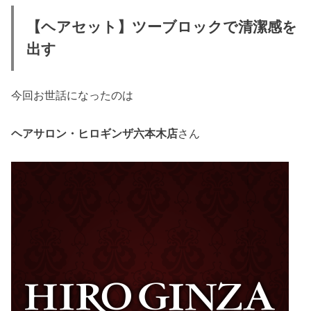
【ヘアセット】ツーブロックで清潔感を
出す
今回お世話になったのは
さん
ヘアサロン・ヒロギンザ六本木店