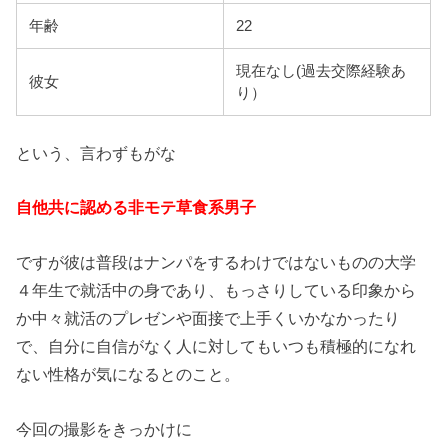
年齢
22
現在なし(過去交際経験あ
彼女
り）
という、言わずもがな
自他共に認める非モテ草食系男子
ですが彼は普段はナンパをするわけではないものの大学
４年生で就活中の身であり、もっさりしている印象から
か中々就活のプレゼンや面接で上手くいかなかったり
で、自分に自信がなく人に対してもいつも積極的になれ
ない性格が気になるとのこと。
今回の撮影をきっかけに