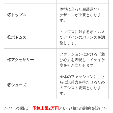
体型に合った服装選びと、
②トップス
デザインが重要となりま
す。
トップスに対するボトムス
③ボトムス
でデザインのバランスを調
整します。
ファッションにおける「遊
④アクセサリー
び心」を表現し、イケイケ
度を引き立たせます。
全体のファッションに、さ
らに説得力を持たせるため
⑤シューズ
のアシスト要素となりま
す。
ただし今回は、
という独自の制約を設けた
予算上限2万円