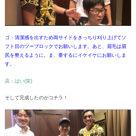
ゴ：清潔感を出すため両サイドをきっちり刈り上げてソ
フト目のツーブロックでお願いします。あと、眉毛は眉
尻を整えるように。ま、要するにイケイケにお願いしま
す。
店：はい(笑)
そして完成したのがコチラ！