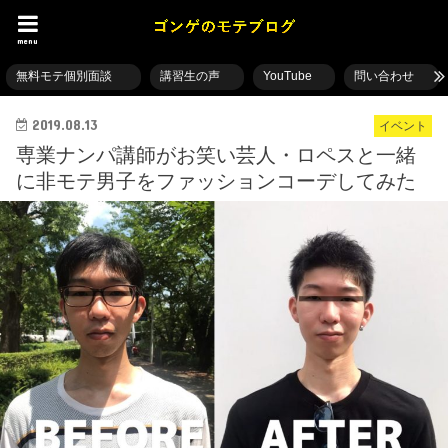
menu
無料モテ個別面談
講習生の声
YouTube
問い合わせ
2019.08.13
イベント
専業ナンパ講師がお笑い芸人・ロペスと一緒
に非モテ男子をファッションコーデしてみた