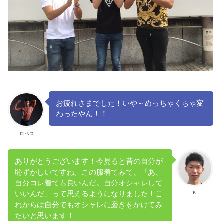
お疲れさまでした！いや～めっちゃくちゃ変
わったやん！！
ロペス
ありがとうございます！今見ると昔の自分が
恥ずかしいですね。この服着てみて、「あ、
自分コレ着ても良いんだ。自分オシャレして
K
いいんだ」って思えるようになりました！こ
れからは自分でもオシャレに磨きをかけてみ
たいと思います！