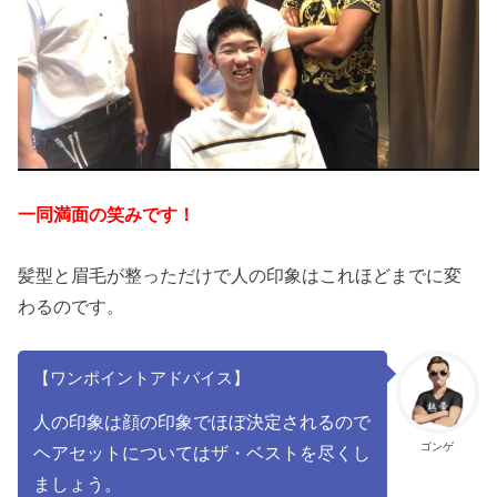
一同満面の笑みです！
髪型と眉毛が整っただけで人の印象はこれほどまでに変
わるのです。
【ワンポイントアドバイス】
人の印象は顔の印象でほぼ決定されるので
ゴンゲ
ヘアセットについてはザ・ベストを尽くし
ましょう。