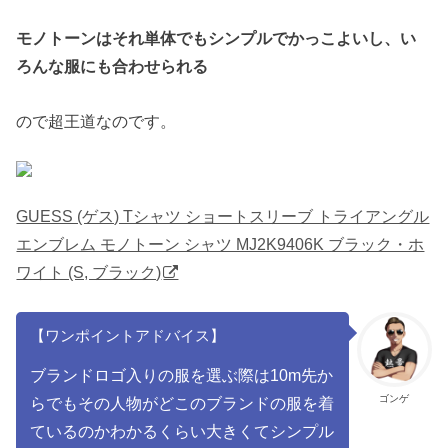
モノトーンはそれ単体でもシンプルでかっこよいし、い
ろんな服にも合わせられる
ので超王道なのです。
GUESS (ゲス) Tシャツ ショートスリーブ トライアングル
エンブレム モノトーン シャツ MJ2K9406K ブラック・ホ
ワイト (S, ブラック)
【ワンポイントアドバイス】
ブランドロゴ入りの服を選ぶ際は10m先か
ゴンゲ
らでもその人物がどこのブランドの服を着
ているのかわかるくらい大きくてシンプル