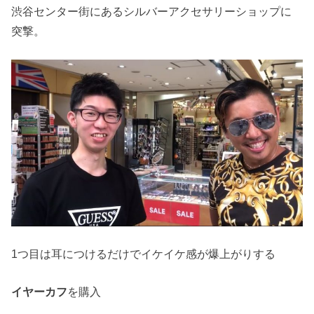
渋谷センター街にあるシルバーアクセサリーショップに
突撃。
1つ目は耳につけるだけでイケイケ感が爆上がりする
を購入
イヤーカフ