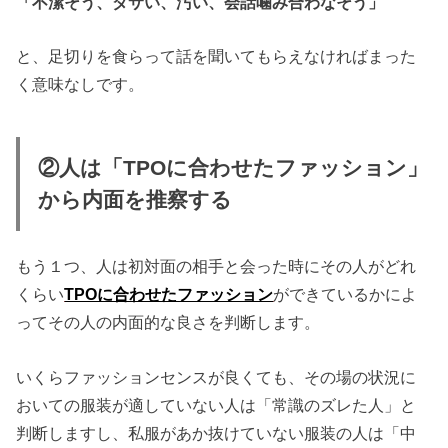
「不潔そう、ダサい、汚い、会話噛み合わなそう」
と、足切りを食らって話を聞いてもらえなければまった
く意味なしです。
②人は「TPOに合わせたファッション」
から内面を推察する
もう１つ、人は初対面の相手と会った時にその人がどれ
くらい
TPOに合わせたファッション
ができているかによ
ってその人の内面的な良さを判断します。
いくらファッションセンスが良くても、その場の状況に
おいての服装が適していない人は「常識のズレた人」と
判断しますし、私服があか抜けていない服装の人は「中