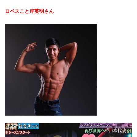
ロペスこと岸英明さん