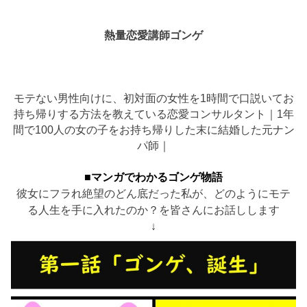
熱量恋愛講師ゴンゲ
モテない男性向けに、初対面の女性を1時間で口説いてお
持ち帰りする方法を教えている恋愛コンサルタント｜1年
間で100人の女の子をお持ち帰りした末に結婚した元ナン
パ師｜
■マンガでわかるゴンゲ物語
彼女にフラれ絶望のどん底だった私が、どのようにモテ
る人生を手に入れたのか？を皆さんにお話しします
↓