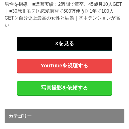
男性を指導｜■講習実績：2週間で童卒、45歳月10人GET
｜■30歳非モテ▷恋愛講習で600万使う▷1年で100人
GET▷自分史上最高の女性と結婚｜基本テンションが高
い
Xを見る
YouTubeを視聴する
写真撮影を依頼する
カテゴリー