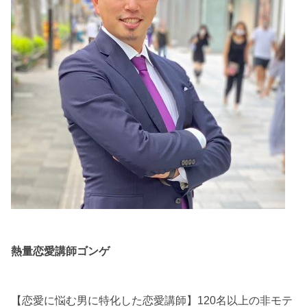
熱量恋愛講師ゴンゲ
【恋愛に悩む男に特化した恋愛講師】120名以上の非モテ