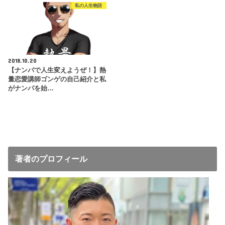
私の人生物語
2018.10.20
【ナンパで人生変えようぜ！】熱
量恋愛講師ゴンゲの自己紹介と私
がナンパを始…
著者のプロフィール