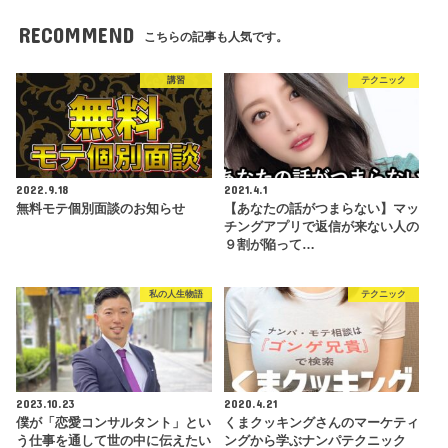
RECOMMEND
こちらの記事も人気です。
講習
テクニック
2022.9.18
2021.4.1
無料モテ個別面談のお知らせ
【あなたの話がつまらない】マッ
チングアプリで返信が来ない人の
９割が陥って…
私の人生物語
テクニック
2023.10.23
2020.4.21
僕が「恋愛コンサルタント」とい
くまクッキングさんのマーケティ
う仕事を通して世の中に伝えたい
ングから学ぶナンパテクニック