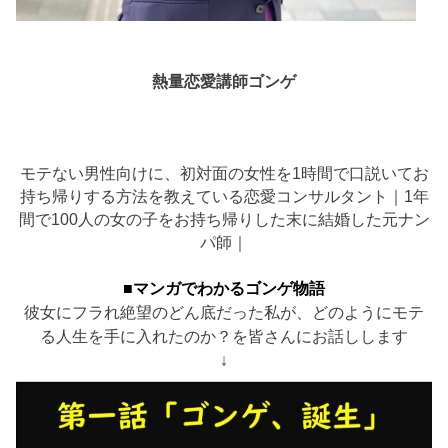
熱量恋愛講師ゴンゲ
モテない男性向けに、初対面の女性を1時間で口説いてお
持ち帰りする方法を教えている恋愛コンサルタント｜1年
間で100人の女の子をお持ち帰りした末に結婚した元ナン
パ師｜
■マンガでわかるゴンゲ物語
彼女にフラれ絶望のどん底だった私が、どのようにモテ
る人生を手に入れたのか？を皆さんにお話しします
↓