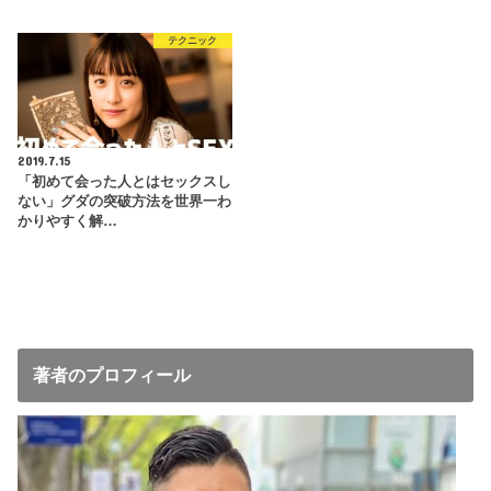
テクニック
2019.7.15
「初めて会った人とはセックスし
ない」グダの突破方法を世界一わ
かりやすく解…
著者のプロフィール