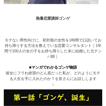
熱量恋愛講師ゴンゲ
モテない男性向けに、初対面の女性を1時間で口説いてお
持ち帰りする方法を教えている恋愛コンサルタント｜1年
間で100人の女の子をお持ち帰りした末に結婚した元ナン
パ師｜
■マンガでわかるゴンゲ物語
彼女にフラれ絶望のどん底だった私が、どのようにモテ
る人生を手に入れたのか？を皆さんにお話しします
↓