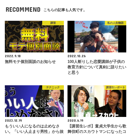
RECOMMEND
こちらの記事も人気です。
講習
私の人生物語
2022.9.18
2022.10.26
無料モテ個別面談のお知らせ
100人斬りした恋愛講師が子供の
教育方針について真剣に語りたい
と思う
テクニック
講習生レポート
2023.12.19
2020.6.19
もういい人になるのは止めなさ
【講習生レポ】童貞大学生から歌
い。「いい人止まり男性」から抜
舞伎町のスカウトマンになったコ