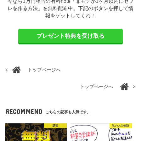
今なら1万円相当の有料note「非モテが1ヶ月以内にセフ
レを作る方法」を無料配布中。下記のボタンを押して情
報をゲットしてくれ！
プレゼント特典を受け取る
トップページへ
トップページへ
RECOMMEND
こちらの記事も人気です。
講習
私の人生物語