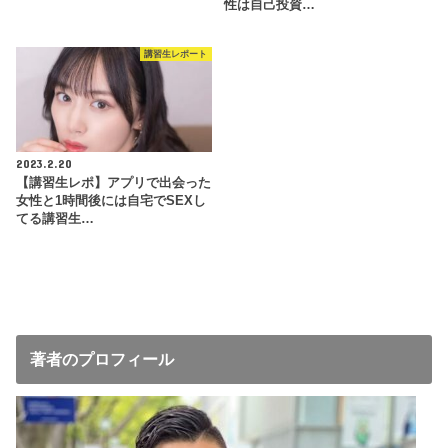
性は自己投資…
講習生レポート
2023.2.20
【講習生レポ】アプリで出会った
女性と1時間後には自宅でSEXし
てる講習生…
著者のプロフィール