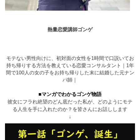
熱量恋愛講師ゴンゲ
モテない男性向けに、初対面の女性を1時間で口説いてお
持ち帰りする方法を教えている恋愛コンサルタント｜1年
間で100人の女の子をお持ち帰りした末に結婚した元ナン
パ師｜
■マンガでわかるゴンゲ物語
彼女にフラれ絶望のどん底だった私が、どのようにモテ
る人生を手に入れたのか？を皆さんにお話しします
↓