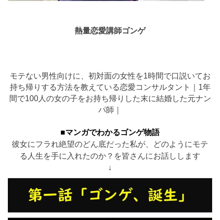
熱量恋愛講師ゴンゲ
モテない男性向けに、初対面の女性を1時間で口説いてお
持ち帰りする方法を教えている恋愛コンサルタント｜1年
間で100人の女の子をお持ち帰りした末に結婚した元ナン
パ師｜
■マンガでわかるゴンゲ物語
彼女にフラれ絶望のどん底だった私が、どのようにモテ
る人生を手に入れたのか？を皆さんにお話しします
↓