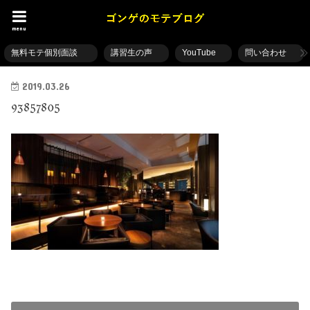
menu
無料モテ個別面談
講習生の声
YouTube
問い合わせ
2019.03.26
93857805