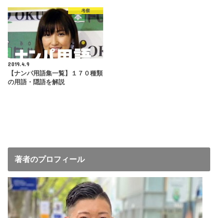
考察
2019.4.9
【ナンパ用語集一覧】１７０種類
の用語・隠語を解説
著者のプロフィール