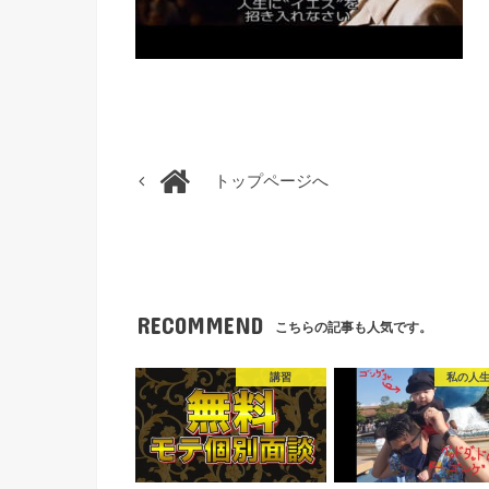
トップページへ
RECOMMEND
こちらの記事も人気です。
講習
私の人