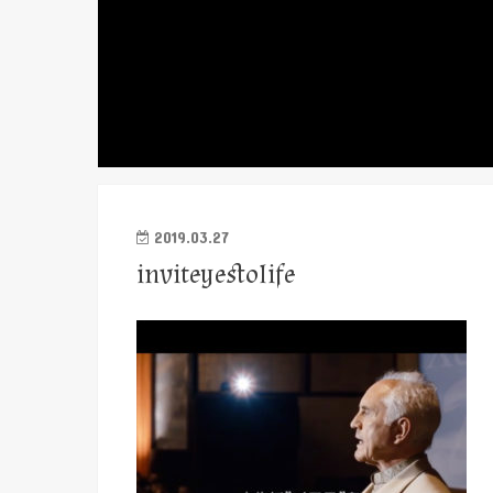
2019.03.27
inviteyestolife