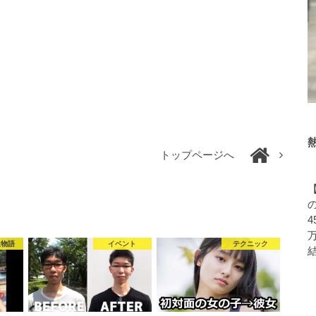
トップページへ
4
生物語
イベント
テクニック