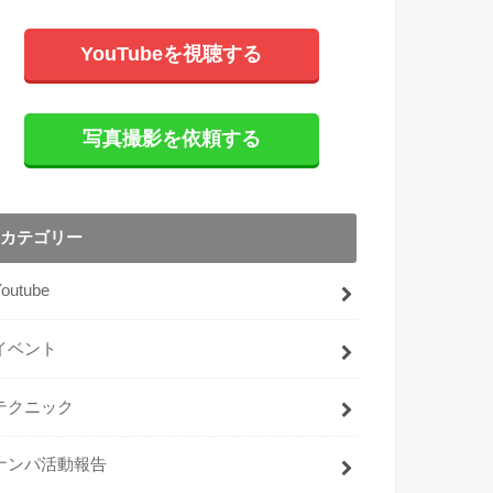
YouTubeを視聴する
写真撮影を依頼する
カテゴリー
Youtube
イベント
テクニック
ナンパ活動報告