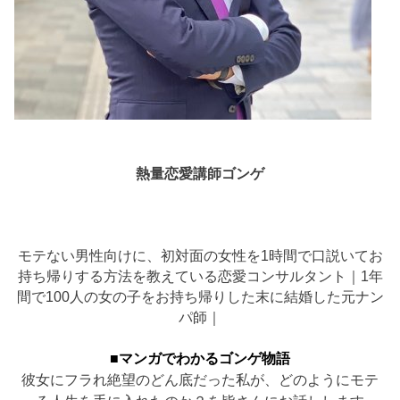
熱量恋愛講師ゴンゲ
モテない男性向けに、初対面の女性を1時間で口説いてお
持ち帰りする方法を教えている恋愛コンサルタント｜1年
間で100人の女の子をお持ち帰りした末に結婚した元ナン
パ師｜
■マンガでわかるゴンゲ物語
彼女にフラれ絶望のどん底だった私が、どのようにモテ