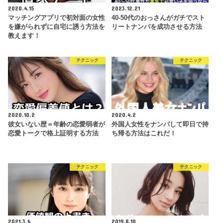
2020.4.15
2023.12.21
マッチングアプリで初対面の女性
40-50代のおっさんがガチでスト
を嫌がられずに自宅に誘う方法を
リートナンパを成功させる方法
教えます！
テクニック
テクニック
2020.10.2
2020.4.2
彼女いない歴＝年齢の恋愛弱者が
外国人女性をナンパして即日で持
恋愛トークで格上証明する方法
ち帰る方法はこれだ！
テクニック
テクニック
2021.3.6
2019.8.10