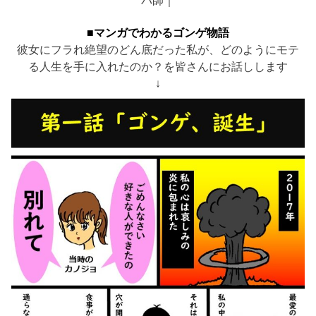
パ師｜
■マンガでわかるゴンゲ物語
彼女にフラれ絶望のどん底だった私が、どのようにモテ
る人生を手に入れたのか？を皆さんにお話しします
↓