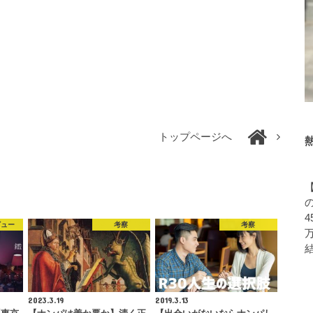
トップページへ
4
ビュー
考察
考察
2023.3.19
2019.3.13