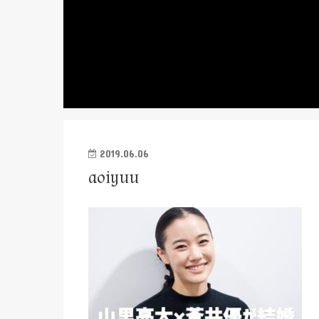
2019.06.06
aoiyuu