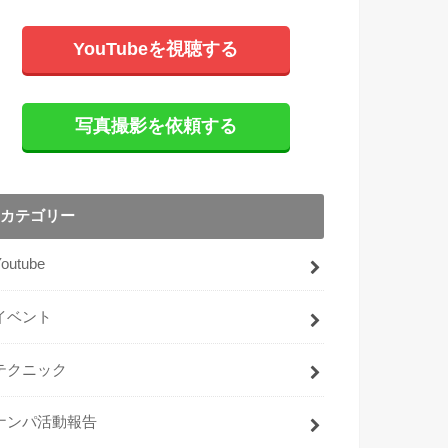
YouTubeを視聴する
写真撮影を依頼する
カテゴリー
Youtube
イベント
テクニック
ナンパ活動報告