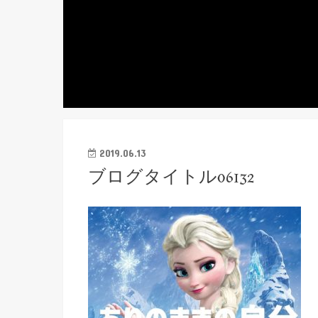
2019.06.13
ブログタイトル06132