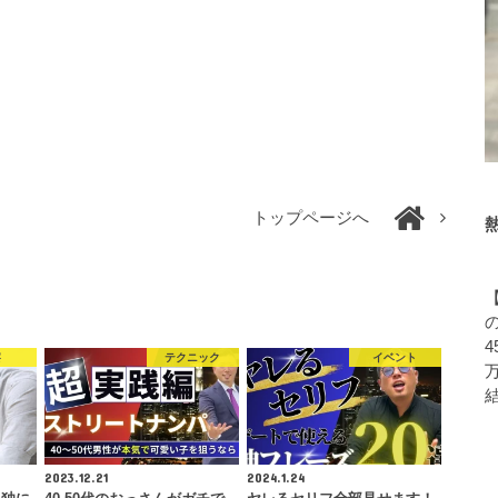
トップページへ
4
察
テクニック
イベント
2023.12.21
2024.1.24