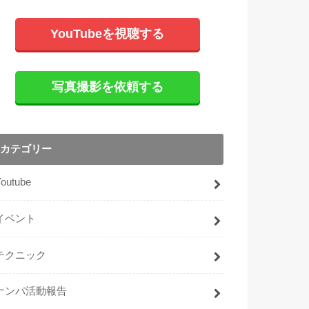
YouTubeを視聴する
写真撮影を依頼する
カテゴリー
Youtube
イベント
テクニック
ナンパ活動報告