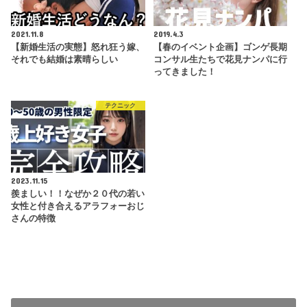
2021.11.8
2019.4.3
【新婚生活の実態】怒れ狂う嫁、
【春のイベント企画】ゴンゲ長期
それでも結婚は素晴らしい
コンサル生たちで花見ナンパに行
ってきました！
テクニック
2023.11.15
羨ましい！！なぜか２０代の若い
女性と付き合えるアラフォーおじ
さんの特徴