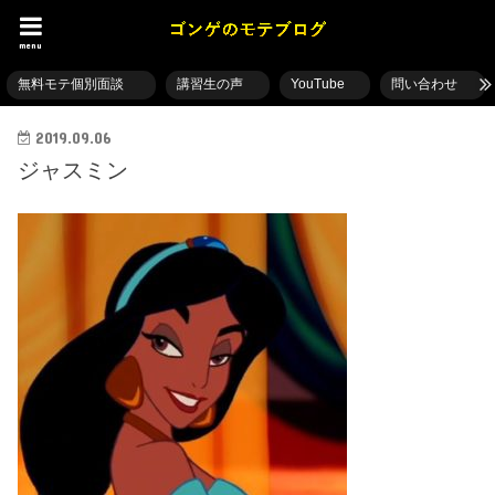
menu
無料モテ個別面談
講習生の声
YouTube
問い合わせ
2019.09.06
ジャスミン