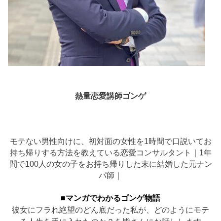
熱量恋愛講師ゴンゲ
モテない男性向けに、初対面の女性を1時間で口説いてお
持ち帰りする方法を教えている恋愛コンサルタント｜1年
間で100人の女の子をお持ち帰りした末に結婚した元ナン
パ師｜
■マンガでわかるゴンゲ物語
彼女にフラれ絶望のどん底だった私が、どのようにモテ