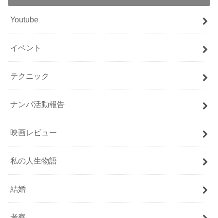
Youtube
イベント
テクニック
ナンパ活動報告
映画レビュー
私の人生物語
結婚
考察