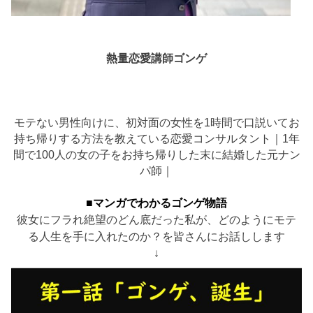
熱量恋愛講師ゴンゲ
モテない男性向けに、初対面の女性を1時間で口説いてお
持ち帰りする方法を教えている恋愛コンサルタント｜1年
間で100人の女の子をお持ち帰りした末に結婚した元ナン
パ師｜
■マンガでわかるゴンゲ物語
彼女にフラれ絶望のどん底だった私が、どのようにモテ
る人生を手に入れたのか？を皆さんにお話しします
↓