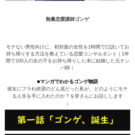
熱量恋愛講師ゴンゲ
モテない男性向けに、初対面の女性を1時間で口説いてお
持ち帰りする方法を教えている恋愛コンサルタント｜1年
間で100人の女の子をお持ち帰りした末に結婚した元ナン
パ師｜
■マンガでわかるゴンゲ物語
彼女にフラれ絶望のどん底だった私が、どのようにモテ
る人生を手に入れたのか？を皆さんにお話しします
↓