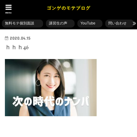
menu
無料モテ個別面談
講習生の声
YouTube
問い合わせ
2020.04.15
ｈｈｈ46