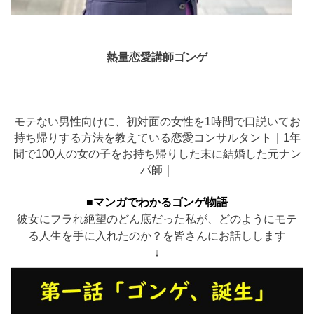
熱量恋愛講師ゴンゲ
モテない男性向けに、初対面の女性を1時間で口説いてお
持ち帰りする方法を教えている恋愛コンサルタント｜1年
間で100人の女の子をお持ち帰りした末に結婚した元ナン
パ師｜
■マンガでわかるゴンゲ物語
彼女にフラれ絶望のどん底だった私が、どのようにモテ
る人生を手に入れたのか？を皆さんにお話しします
↓