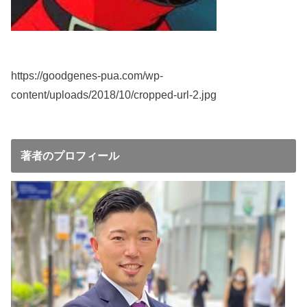
https://goodgenes-pua.com/wp-
content/uploads/2018/10/cropped-url-2.jpg
著者のプロフィール