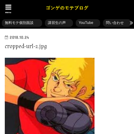
menu
無料モテ個別面談
講習生の声
YouTube
問い合わせ
2018.10.24
cropped-url-2.jpg