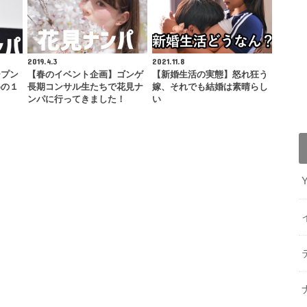
2019.4.3
2021.11.8
ープン
【春のイベント企画】ゴンゲ
【新婚生活の実態】怒れ狂う
めの１
長期コンサル生たちで花見ナ
嫁、それでも結婚は素晴らし
ンパに行ってきました！
い