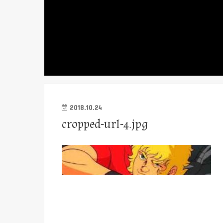
2018.10.24
cropped-url-4.jpg