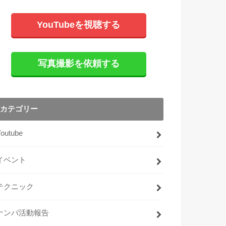
YouTubeを視聴する
写真撮影を依頼する
カテゴリー
Youtube
イベント
テクニック
ナンパ活動報告