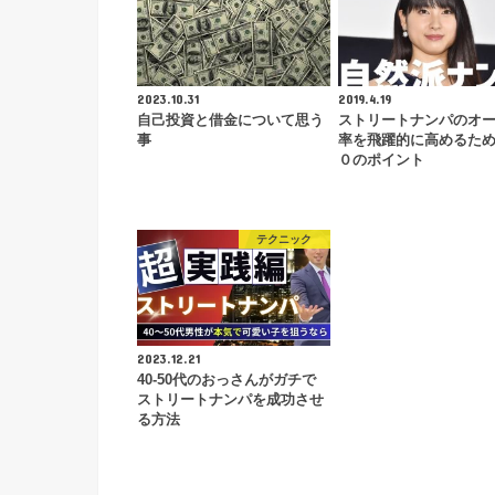
2023.10.31
2019.4.19
自己投資と借金について思う
ストリートナンパのオ
事
率を飛躍的に高めるた
０のポイント
テクニック
2023.12.21
40-50代のおっさんがガチで
ストリートナンパを成功させ
る方法