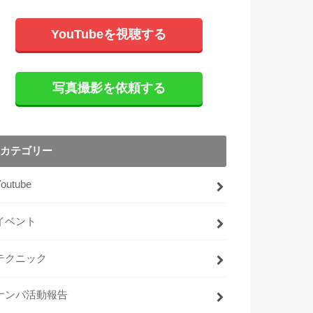
YouTubeを視聴する
写真撮影を依頼する
カテゴリー
Youtube
イベント
テクニック
ナンパ活動報告