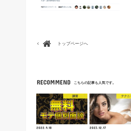
トップページへ
RECOMMEND
こちらの記事も人気です。
講習
テクニ
2022.9.18
2023.12.17