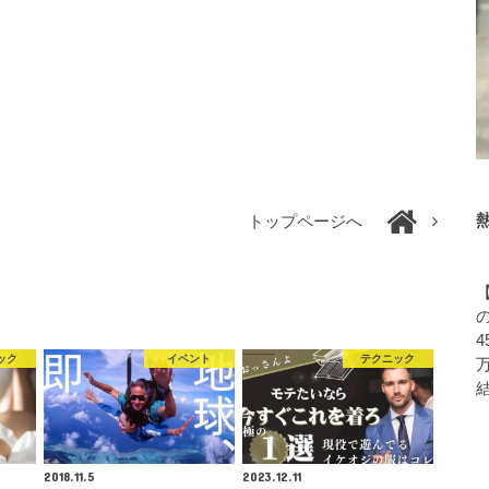
トップページへ
4
ック
イベント
テクニック
2018.11.5
2023.12.11