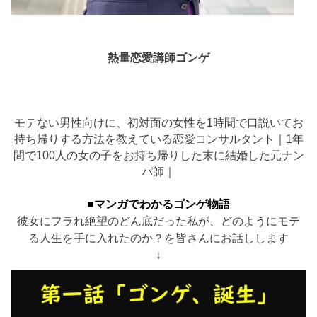
熱量恋愛講師ゴンゲ
モテない男性向けに、初対面の女性を1時間で口説いてお
持ち帰りする方法を教えている恋愛コンサルタント｜1年
間で100人の女の子をお持ち帰りした末に結婚した元ナン
パ師｜
■マンガでわかるゴンゲ物語
彼女にフラれ絶望のどん底だった私が、どのようにモテ
る人生を手に入れたのか？を皆さんにお話しします
↓