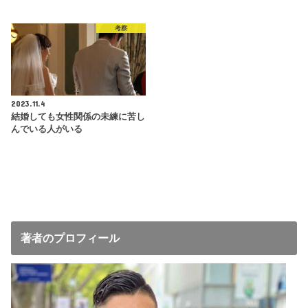
考察
2023.11.4
結婚しても女性関係の未練に苦し
んでいる人がいる
著者のプロフィール