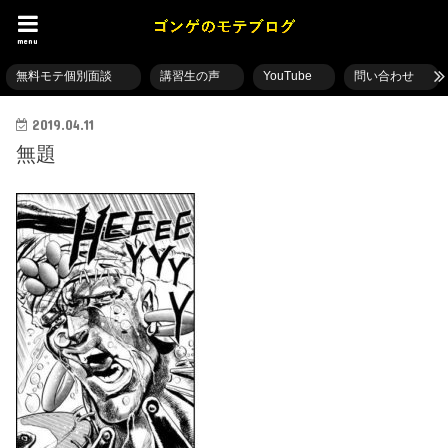
menu
無料モテ個別面談
講習生の声
YouTube
問い合わせ
2019.04.11
無題