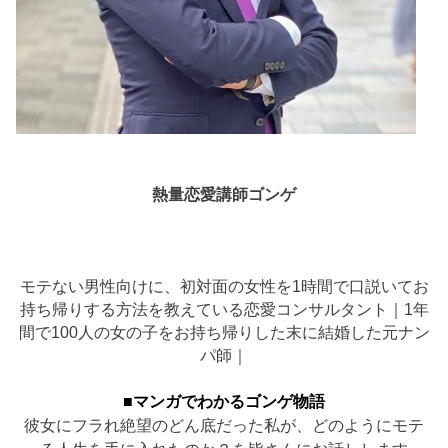
熱量恋愛講師ゴンゲ
モテない男性向けに、初対面の女性を1時間で口説いてお
持ち帰りする方法を教えている恋愛コンサルタント｜1年
間で100人の女の子をお持ち帰りした末に結婚した元ナン
パ師｜
■マンガでわかるゴンゲ物語
彼女にフラれ絶望のどん底だった私が、どのようにモテ