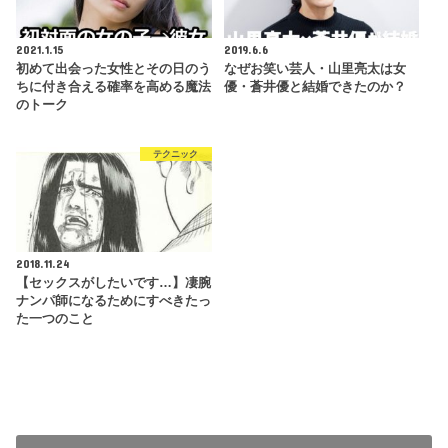
2021.1.15
2019.6.6
初めて出会った女性とその日のう
なぜお笑い芸人・山里亮太は女
ちに付き合える確率を高める魔法
優・蒼井優と結婚できたのか？
のトーク
テクニック
2018.11.24
【セックスがしたいです…】凄腕
ナンパ師になるためにすべきたっ
た一つのこと