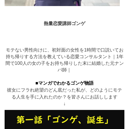
熱量恋愛講師ゴンゲ
モテない男性向けに、初対面の女性を1時間で口説いてお
持ち帰りする方法を教えている恋愛コンサルタント｜1年
間で100人の女の子をお持ち帰りした末に結婚した元ナン
パ師｜
■マンガでわかるゴンゲ物語
彼女にフラれ絶望のどん底だった私が、どのようにモテ
る人生を手に入れたのか？を皆さんにお話しします
↓