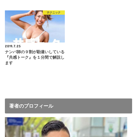
テクニック
2019.7.25
ナンパ師の９割が勘違いしている
『共感トーク』を１分間で解説し
ます
著者のプロフィール