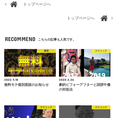
トップページへ
トップページへ
RECOMMEND
こちらの記事も人気です。
講習
テクニック
2022.9.18
2020.5.26
無料モテ個別面談のお知らせ
劇的ビフォーアフターと誹謗中傷
の対処法
テクニック
テクニック