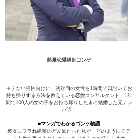
熱量恋愛講師ゴンゲ
モテない男性向けに、初対面の女性を1時間で口説いてお
持ち帰りする方法を教えている恋愛コンサルタント｜1年
間で100人の女の子をお持ち帰りした末に結婚した元ナン
パ師｜
■マンガでわかるゴンゲ物語
彼女にフラれ絶望のどん底だった私が、どのようにモテ