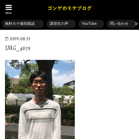
menu
無料モテ個別面談
講習生の声
YouTube
問い合わせ
2019.08.13
IMG_4679