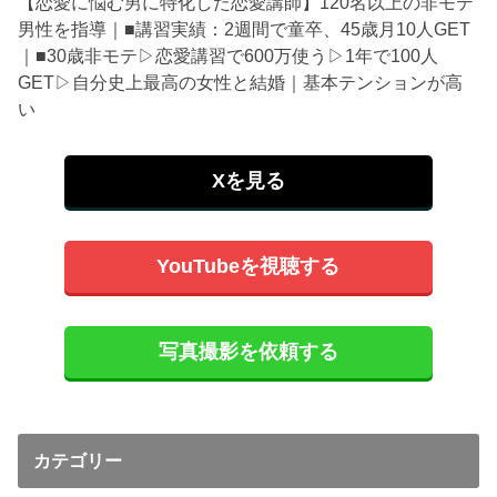
【恋愛に悩む男に特化した恋愛講師】120名以上の非モテ
男性を指導｜■講習実績：2週間で童卒、45歳月10人GET
｜■30歳非モテ▷恋愛講習で600万使う▷1年で100人
GET▷自分史上最高の女性と結婚｜基本テンションが高
い
Xを見る
YouTubeを視聴する
写真撮影を依頼する
カテゴリー