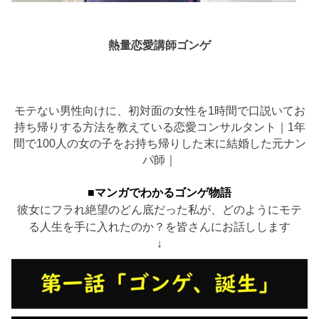
熱量恋愛講師ゴンゲ
モテない男性向けに、初対面の女性を1時間で口説いてお
持ち帰りする方法を教えている恋愛コンサルタント｜1年
間で100人の女の子をお持ち帰りした末に結婚した元ナン
パ師｜
■マンガでわかるゴンゲ物語
彼女にフラれ絶望のどん底だった私が、どのようにモテ
る人生を手に入れたのか？を皆さんにお話しします
↓