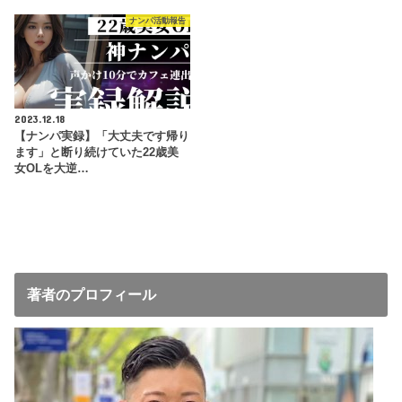
ナンパ活動報告
2023.12.18
【ナンパ実録】「大丈夫です帰り
ます」と断り続けていた22歳美
女OLを大逆…
著者のプロフィール