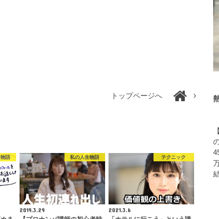
トップページへ
4
生物語
私の人生物語
テクニック
2019.3.29
2021.3.6