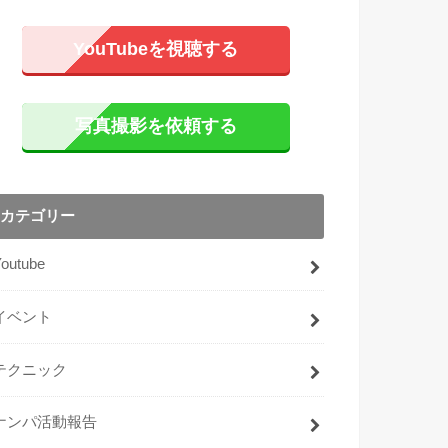
YouTubeを視聴する
写真撮影を依頼する
カテゴリー
Youtube
イベント
テクニック
ナンパ活動報告